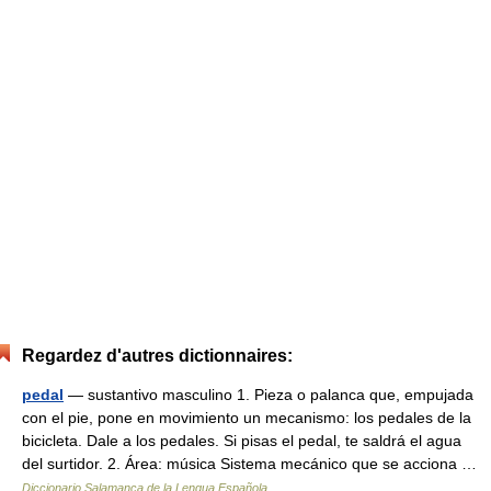
Regardez d'autres dictionnaires:
pedal
— sustantivo masculino 1. Pieza o palanca que, empujada
con el pie, pone en movimiento un mecanismo: los pedales de la
bicicleta. Dale a los pedales. Si pisas el pedal, te saldrá el agua
del surtidor. 2. Área: música Sistema mecánico que se acciona …
Diccionario Salamanca de la Lengua Española